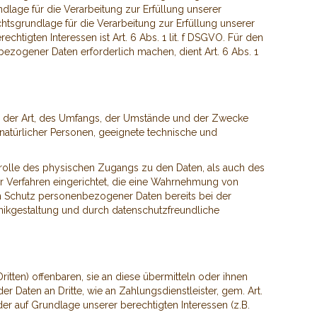
undlage für die Verarbeitung zur Erfüllung unserer
htsgrundlage für die Verarbeitung zur Erfüllung unserer
chtigten Interessen ist Art. 6 Abs. 1 lit. f DSGVO. Für den
bezogener Daten erforderlich machen, dient Art. 6 Abs. 1
d der Art, des Umfangs, der Umstände und der Zwecke
 natürlicher Personen, geeignete technische und
trolle des physischen Zugangs zu den Daten, als auch des
ir Verfahren eingerichtet, die eine Wahrnehmung von
en Schutz personenbezogener Daten bereits bei der
nikgestaltung und durch datenschutzfreundliche
ten) offenbaren, sie an diese übermitteln oder ihnen
er Daten an Dritte, wie an Zahlungsdienstleister, gem. Art.
 oder auf Grundlage unserer berechtigten Interessen (z.B.