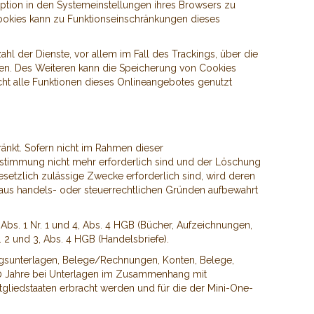
ption in den Systemeinstellungen ihres Browsers zu
ookies kann zu Funktionseinschränkungen dieses
l der Dienste, vor allem im Fall des Trackings, über die
en. Des Weiteren kann die Speicherung von Cookies
cht alle Funktionen dieses Onlineangebotes genutzt
änkt. Sofern nicht im Rahmen dieser
estimmung nicht mehr erforderlich sind und der Löschung
setzlich zulässige Zwecke erforderlich sind, wird deren
ie aus handels- oder steuerrechtlichen Gründen aufbewahrt
bs. 1 Nr. 1 und 4, Abs. 4 HGB (Bücher, Aufzeichnungen,
 2 und 3, Abs. 4 HGB (Handelsbriefe).
ngsunterlagen, Belege/Rechnungen, Konten, Belege,
10 Jahre bei Unterlagen im Zusammenhang mit
gliedstaaten erbracht werden und für die der Mini-One-