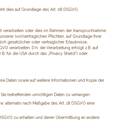
ieht dies auf Grundlage des Art. 28 DSGVO.
R)) verarbeiten oder dies im Rahmen der Inanspruchnahme
nserer (vor)vertraglichen Pflichten, auf Grundlage Ihrer
ich gesetzlicher oder vertraglicher Erlaubnisse,
O verarbeiten. D.h. die Verarbeitung erfolgt z.B. auf
B. für die USA durch das „Privacy Shield“) oder
ese Daten sowie auf weitere Informationen und Kopie der
Sie betreffenden unrichtigen Daten zu verlangen.
w. alternativ nach Maßgabe des Art. 18 DSGVO eine
0 DSGVO zu erhalten und deren Übermittlung an andere