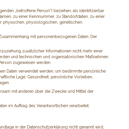
lgenden „betroffene Person“) beziehen; als identifizierbar
 Namen, zu einer Kennnummer, zu Standortdaten, zu einer
r physischen, physiologischen, genetischen,
e im Zusammenhang mit personenbezogenen Daten. Der
uziehung zusätzlicher Informationen nicht mehr einer
 werden und technischen und organisatorischen Maßnahmen
en Person zugewiesen werden.
genen Daten verwendet werden, um bestimmte persönliche
haftliche Lage, Gesundheit, persönliche Vorlieben,
sagen.
emeinsam mit anderen über die Zwecke und Mittel der
ten im Auftrag des Verantwortlichen verarbeitet.
ndlage in der Datenschutzerklärung nicht genannt wird,