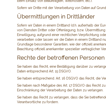
beim Einsatz von Beauftragten, Webhostern, etc.).
Sofern wir Dritte mit der Verarbeitung von Daten auf Grun
Übermittlungen in Drittländer
Sofern wir Daten in einem Drittland (d.h. außerhalb der
von Diensten Dritter oder Offenlegung, bzw. Übermittlung v
Einwilligung, aufgrund einer rechtlichen Verpflichtung ode
verarbeiten oder lassen wir die Daten in einem Drittland 
Grundlage besonderer Garantien, wie der offiziell anerkan
Beachtung offiziell anerkannter spezieller vertraglicher V
Rechte der betroffenen Personen
Sie haben das Recht, eine Bestätigung darüber zu verlang
Daten entsprechend Art. 15 DSGVO.
Sie haben entsprechend. Art. 16 DSGVO das Recht, die Ver
Sie haben nach Maßgabe des Art. 17 DSGVO das Recht zu v
Einschränkung der Verarbeitung der Daten zu verlangen.
Sie haben das Recht zu verlangen, dass die Sie betreffen
Verantwortliche zu fordern.