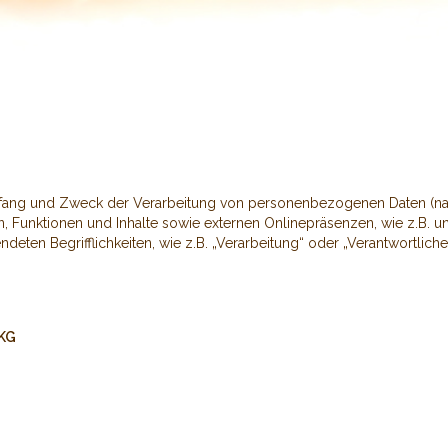
Umfang und Zweck der Verarbeitung von personenbezogenen Daten (na
Funktionen und Inhalte sowie externen Onlinepräsenzen, wie z.B. un
deten Begrifflichkeiten, wie z.B. „Verarbeitung“ oder „Verantwortlicher
 KG