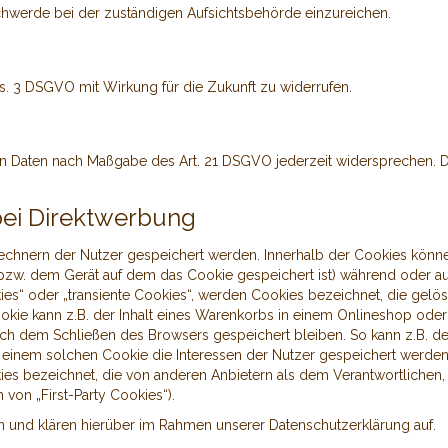
chwerde bei der zuständigen Aufsichtsbehörde einzureichen.
Abs. 3 DSGVO mit Wirkung für die Zukunft zu widerrufen.
nden Daten nach Maßgabe des Art. 21 DSGVO jederzeit widersprechen.
bei Direktwerbung
 Rechnern der Nutzer gespeichert werden. Innerhalb der Cookies könn
(bzw. dem Gerät auf dem das Cookie gespeichert ist) während oder 
ies“ oder „transiente Cookies“, werden Cookies bezeichnet, die gel
ookie kann z.B. der Inhalt eines Warenkorbs in einem Onlineshop oder
ach dem Schließen des Browsers gespeichert bleiben. So kann z.B. d
einem solchen Cookie die Interessen der Nutzer gespeichert werde
es bezeichnet, die von anderen Anbietern als dem Verantwortlichen
von „First-Party Cookies“).
und klären hierüber im Rahmen unserer Datenschutzerklärung auf.