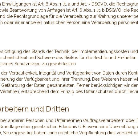
Einwilligungen ist Art. 6 Abs. 1 lit. a und Art. 7 DSGVO, die Rechtsgr
e Beantwortung von Anfragen ist Art. 6 Abs. 1 lit. b DSGVO, die Rec
 und die Rechtsgrundlage für die Verarbeitung zur Wahrung unserer bere
son oder einer anderen natürlichen Person eine Verarbeitung personen
ksichtigung des Stands der Technik, der Implementierungskosten un
rscheinlichkeit und Schwere des Risikos für die Rechte und Freiheiten
senes Schutzniveau zu gewährleisten.
 Vertraulichkeit, Integrität und Verfügbarkeit von Daten durch Kon
Sicherung der Verfügbarkeit und ihrer Trennung. Des Weiteren haben w
 Gefährdung der Daten gewährleisten. Ferner berücksichtigen wir d
 Verfahren, entsprechend dem Prinzip des Datenschutzes durch Tech
rbeitern und Dritten
er anderen Personen und Unternehmen (Auftragsverarbeitern oder Drit
 Grundlage einer gesetzlichen Erlaubnis (z.B. wenn eine Übermittlung d
t), Sie eingewilligt haben, eine rechtliche Verpflichtung dies vorsieht