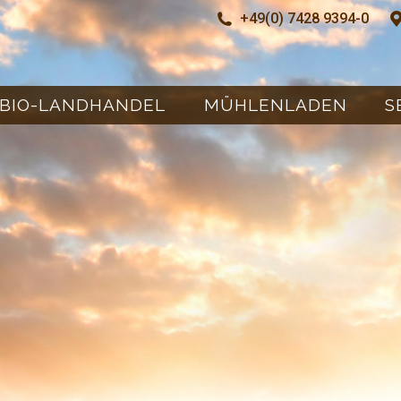
O-LANDHANDEL
MÜHLENLADEN
SE
+49(0) 7428 9394-0
BIO-LANDHANDEL
MÜHLENLADEN
S