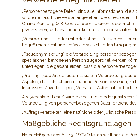
„Personenbezogene Daten“ sind alle Informationen, die sich 
wird eine natürliche Person angesehen, die direkt oder i
Online-Kennung (z.B. Cookie) oder zu einem oder mehrere
psychischen, wirtschaftlichen, kulturellen oder sozialen Ide
„Verarbeitung“ ist jeder mit oder ohne Hilfe automatisi
Begriff reicht weit und umfasst praktisch jeden Umgang mi
„Pseudonymisierung“ die Verarbeitung personenbezogener
spezifischen betroffenen Person zugeordnet werden könn
unterliegen, die gewährleisten, dass die personenbezogene
„Profiling“ jede Art der automatisierten Verarbeitung p
Aspekte, die sich auf eine natürliche Person beziehen, zu
Interessen, Zuverlässigkeit, Verhalten, Aufenthaltsort od
Als „Verantwortlicher“ wird die natürliche oder juristisc
Verarbeitung von personenbezogenen Daten entscheidet,
„Auftragsverarbeiter“ eine natürliche oder juristische Pe
Maßgebliche Rechtsgrundlagen
Nach Maßgabe des Art. 13 DSGVO teilen wir Ihnen die Rec