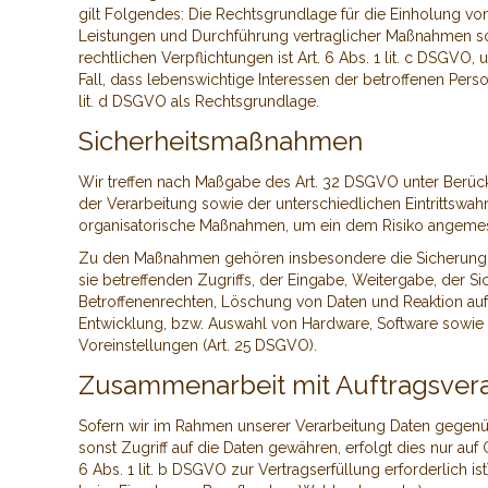
gilt Folgendes: Die Rechtsgrundlage für die Einholung von 
Leistungen und Durchführung vertraglicher Maßnahmen sowi
rechtlichen Verpflichtungen ist Art. 6 Abs. 1 lit. c DSGVO,
Fall, dass lebenswichtige Interessen der betroffenen Per
lit. d DSGVO als Rechtsgrundlage.
Sicherheitsmaßnahmen
Wir treffen nach Maßgabe des Art. 32 DSGVO unter Berüc
der Verarbeitung sowie der unterschiedlichen Eintrittswah
organisatorische Maßnahmen, um ein dem Risiko angemes
Zu den Maßnahmen gehören insbesondere die Sicherung der
sie betreffenden Zugriffs, der Eingabe, Weitergabe, der 
Betroffenenrechten, Löschung von Daten und Reaktion auf
Entwicklung, bzw. Auswahl von Hardware, Software sowie
Voreinstellungen (Art. 25 DSGVO).
Zusammenarbeit mit Auftragsvera
Sofern wir im Rahmen unserer Verarbeitung Daten gegenüb
sonst Zugriff auf die Daten gewähren, erfolgt dies nur auf
6 Abs. 1 lit. b DSGVO zur Vertragserfüllung erforderlich is