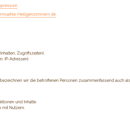
impressum
ermuehle-Heiligenzimmern.de
nhalten, Zugriffszeiten).
n, IP-Adressen).
ezeichnen wir die betroffenen Personen zusammenfassend auch als 
tionen und Inhalte.
 mit Nutzern.