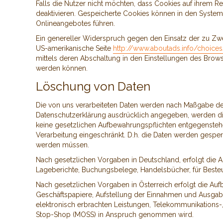
Falls die Nutzer nicht möchten, dass Cookies auf ihrem 
deaktivieren. Gespeicherte Cookies können in den Syste
Onlineangebotes führen.
Ein genereller Widerspruch gegen den Einsatz der zu Zwec
US-amerikanische Seite
http://www.aboutads.info/choice
mittels deren Abschaltung in den Einstellungen des Brows
werden können.
Löschung von Daten
Die von uns verarbeiteten Daten werden nach Maßgabe der
Datenschutzerklärung ausdrücklich angegeben, werden die
keine gesetzlichen Aufbewahrungspflichten entgegenstehen
Verarbeitung eingeschränkt. D.h. die Daten werden gesperr
werden müssen.
Nach gesetzlichen Vorgaben in Deutschland, erfolgt die A
Lageberichte, Buchungsbelege, Handelsbücher, für Besteue
Nach gesetzlichen Vorgaben in Österreich erfolgt die A
Geschäftspapiere, Aufstellung der Einnahmen und Ausgab
elektronisch erbrachten Leistungen, Telekommunikations-,
Stop-Shop (MOSS) in Anspruch genommen wird.