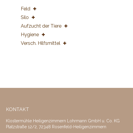
Feld
Silo
Aufzucht der Tiere
Hygiene
Versch. Hilfsmittel
KONTAKT
Klostermühle Heiligenzimmern Lohrmann GmbH u. Co. KG
Platzstraße 12/2, 72348 Rosenfeld-Heiligenzimmern