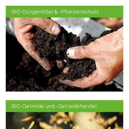
BIO-Düngemittel & -Pflanzenschutz
BIO-Getreide und -Getreidehandel