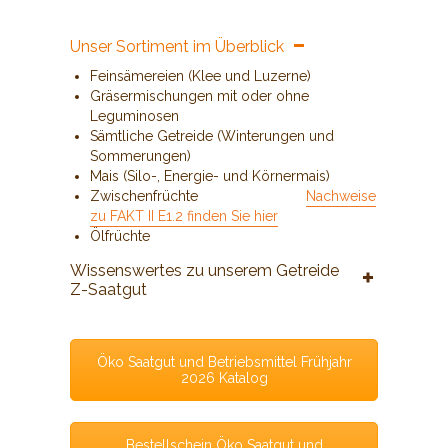
Unser Sortiment im Überblick
Feinsämereien (Klee und Luzerne)
Gräsermischungen mit oder ohne
Leguminosen
Sämtliche Getreide (Winterungen und
Sommerungen)
Mais (Silo-, Energie- und Körnermais)
Zwischenfrüchte
Nachweise
zu FAKT II E1.2 finden Sie hier
Ölfrüchte
Wissenswertes zu unserem Getreide
Z-Saatgut
Öko Saatgut und Betriebsmittel Frühjahr
2026 Katalog
Bestellschein Öko Saatgut und